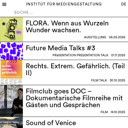
INSTITUT FÜR MEDIENGESTALTUNG
DE
FLORA. Wenn aus Wurzeln
Wunder wachsen.
AUSSTELLUNG
06.05.2026
Future Media Talks #3
PRäSENTATION PRESENTATION TALK
01.11.2025
Rechts. Extrem. Gefährlich. (Teil
II)
FILM TALK
30.10.2025
Filmclub goes DOC –
Dokumentarische Filmreihe mit
Gästen und Gesprächen
FILM
14.10.2025
Sound of Venice