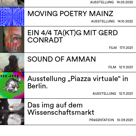
AUSSTELLUNG
14.05.2025
MOVING POETRY MAINZ
AUSSTELLUNG
14.10.2022
EIN 4/4 TA(KT)G MIT GERD
CONRADT
FILM
17.11.2021
SOUND OF AMMAN
FILM
12.11.2021
Ausstellung „Piazza virtuale“ in
Berlin.
AUSSTELLUNG
12.11.2021
Das img auf dem
Wissenschaftsmarkt
PRäSENTATION
10.09.2021