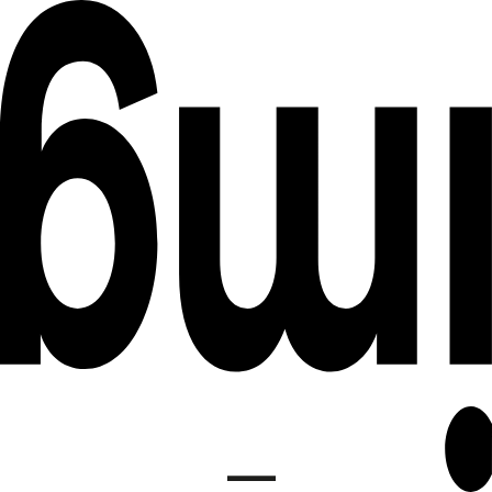
DE
INSTITUT FÜR MEDIENGESTALTUNG
EN