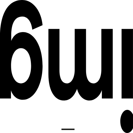
DE
INSTITUT FÜR MEDIENGESTALTUNG
EN