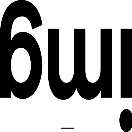
DE
INSTITUT FÜR MEDIENGESTALTUNG
EN