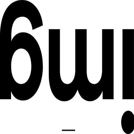
DE
INSTITUT FÜR MEDIENGESTALTUNG
EN