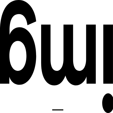
DE
INSTITUT FÜR MEDIENGESTALTUNG
EN