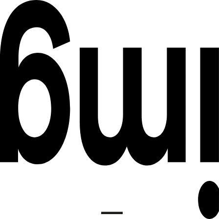
DE
INSTITUT FÜR MEDIENGESTALTUNG
EN