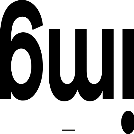
DE
INSTITUT FÜR MEDIENGESTALTUNG
EN