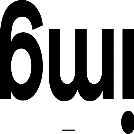
DE
INSTITUT FÜR MEDIENGESTALTUNG
EN